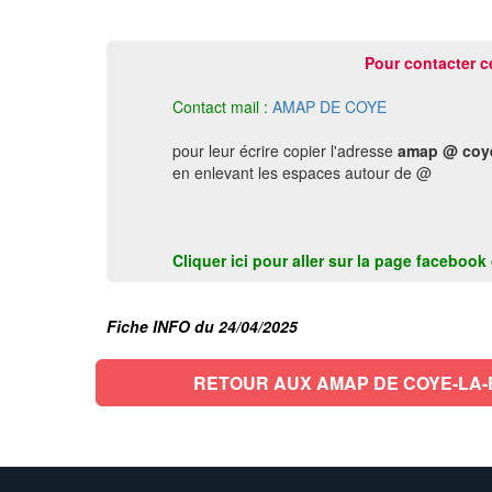
Pour contacter c
Contact mail :
AMAP DE COYE
pour leur écrire copier l'adresse
amap @ coye-
en enlevant les espaces autour de @
Cliquer ici pour aller sur la page faceboo
Fiche INFO du 24/04/2025
RETOUR AUX AMAP DE COYE-LA