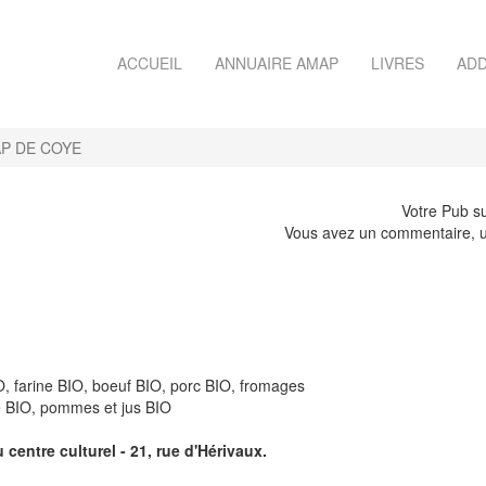
ACCUEIL
ANNUAIRE AMAP
LIVRES
ADD
P DE COYE
Votre Pub su
Vous avez un commentaire, u
, farine BIO, boeuf BIO, porc BIO, fromages
e BIO, pommes et jus BIO
 centre culturel - 21, rue d'Hérivaux.