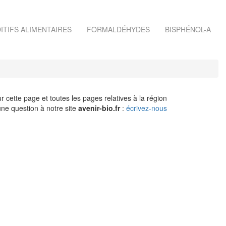
ITIFS ALIMENTAIRES
FORMALDÉHYDES
BISPHÉNOL-A
r cette page et toutes les pages relatives à la région
ne question à notre site
avenir-bio.fr
:
écrivez-nous