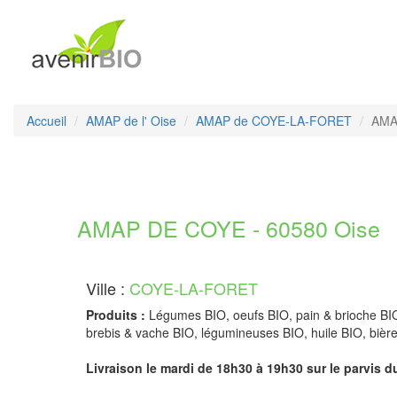
Accueil
AMAP de l' Oise
AMAP de COYE-LA-FORET
AMA
AMAP DE COYE - 60580 Oise
Ville :
COYE-LA-FORET
Produits :
Légumes BIO, oeufs BIO, pain & brioche BIO
brebis & vache BIO, légumineuses BIO, huile BIO, bièr
Livraison le mardi de 18h30 à 19h30 sur le parvis du