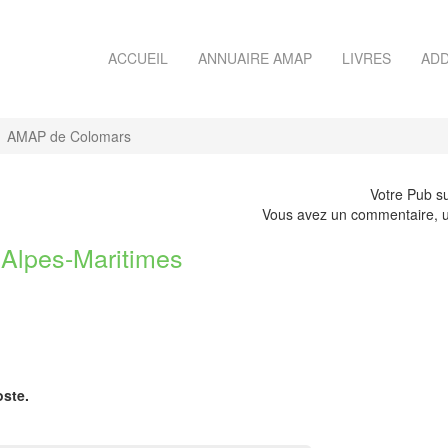
ACCUEIL
ANNUAIRE AMAP
LIVRES
ADD
AMAP de Colomars
Votre Pub su
Vous avez un commentaire, u
lpes-Maritimes
oste.