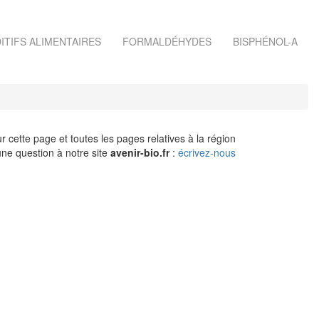
ITIFS ALIMENTAIRES
FORMALDÉHYDES
BISPHÉNOL-A
r cette page et toutes les pages relatives à la région
ne question à notre site
avenir-bio.fr
:
écrivez-nous