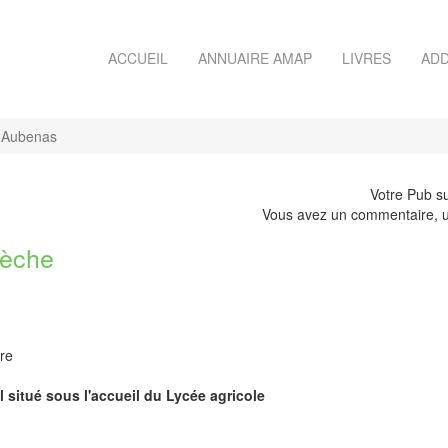
ACCUEIL
ANNUAIRE AMAP
LIVRES
ADD
'Aubenas
Votre Pub su
Vous avez un commentaire, u
èche
re
l situé sous l'accueil du Lycée agricole