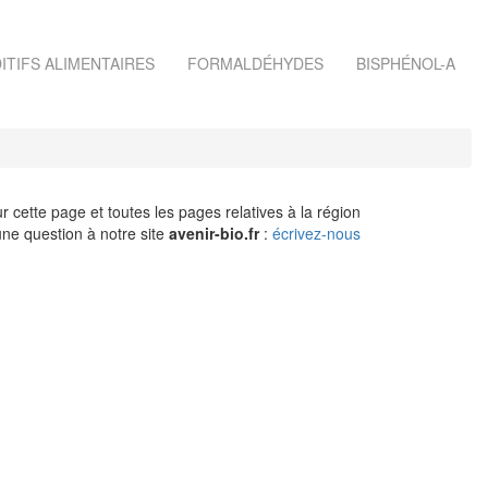
ITIFS ALIMENTAIRES
FORMALDÉHYDES
BISPHÉNOL-A
r cette page et toutes les pages relatives à la région
ne question à notre site
avenir-bio.fr
:
écrivez-nous