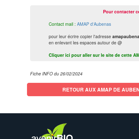
Pour contacter c
Contact mail :
AMAP d'Aubenas
pour leur écrire copier l'adresse
amapaubena
en enlevant les espaces autour de @
Cliquer ici pour aller sur le site de cett
Fiche INFO du 26/02/2024
RETOUR AUX AMAP DE AUBE