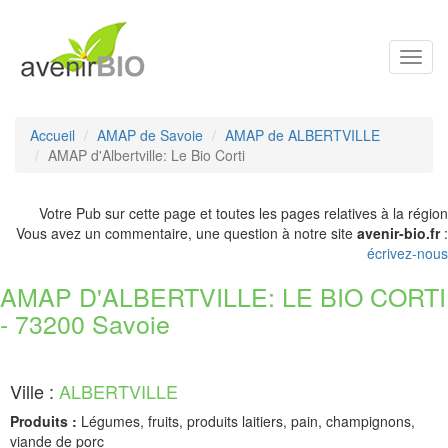
Toggl
navig
Accueil
AMAP de Savoie
AMAP de ALBERTVILLE
AMAP d'Albertville: Le Bio Corti
Votre Pub sur cette page et toutes les pages relatives à la région
Vous avez un commentaire, une question à notre site
avenir-bio.fr
:
écrivez-nous
AMAP D'ALBERTVILLE: LE BIO CORTI
- 73200 Savoie
Ville :
ALBERTVILLE
Produits :
Légumes, fruits, produits laitiers, pain, champignons,
viande de porc