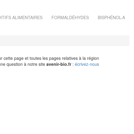
ITIFS ALIMENTAIRES
FORMALDÉHYDES
BISPHÉNOL-A
r cette page et toutes les pages relatives à la région
ne question à notre site
avenir-bio.fr
:
écrivez-nous