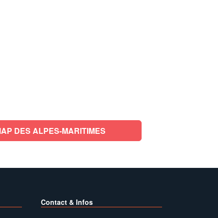
AP DES ALPES-MARITIMES
Contact & Infos