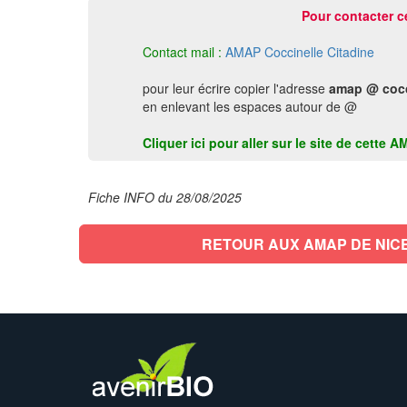
Pour contacter c
Contact mail :
AMAP Coccinelle Citadine
pour leur écrire copier l'adresse
amap @ cocci
en enlevant les espaces autour de @
Cliquer ici pour aller sur le site de cette 
Fiche INFO du 28/08/2025
RETOUR AUX AMAP DE NIC