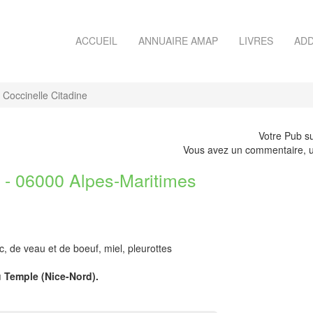
ACCUEIL
ANNUAIRE AMAP
LIVRES
ADD
Coccinelle Citadine
Votre Pub su
Vous avez un commentaire, u
 06000 Alpes-Maritimes
, de veau et de boeuf, miel, pleurottes
u Temple (Nice-Nord).