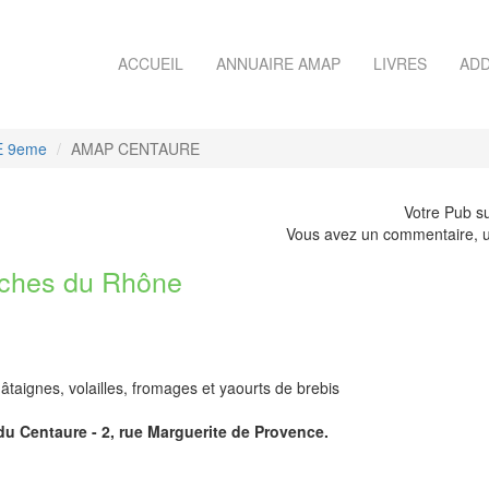
ACCUEIL
ANNUAIRE AMAP
LIVRES
ADD
E 9eme
AMAP CENTAURE
Votre Pub su
Vous avez un commentaire, u
ches du Rhône
hâtaignes, volailles, fromages et yaourts de brebis
du Centaure - 2, rue Marguerite de Provence.