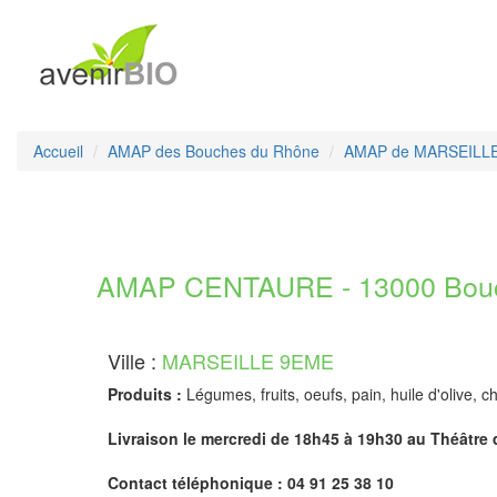
Accueil
AMAP des Bouches du Rhône
AMAP de MARSEILL
AMAP CENTAURE - 13000 Bou
Ville :
MARSEILLE 9EME
Produits :
Légumes, fruits, oeufs, pain, huile d'olive, c
Livraison le mercredi de 18h45 à 19h30 au Théâtre 
Contact téléphonique : 04 91 25 38 10