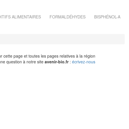
ITIFS ALIMENTAIRES
FORMALDÉHYDES
BISPHÉNOL-A
r cette page et toutes les pages relatives à la région
ne question à notre site
avenir-bio.fr
:
écrivez-nous