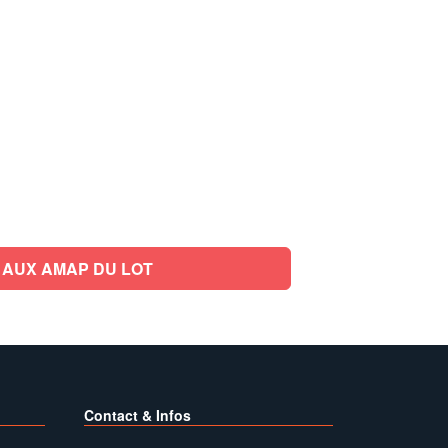
 AUX AMAP DU LOT
Contact & Infos