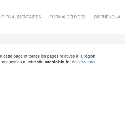
ITIFS ALIMENTAIRES
FORMALDÉHYDES
BISPHÉNOL-A
r cette page et toutes les pages relatives à la région
ne question à notre site
avenir-bio.fr
:
écrivez-nous