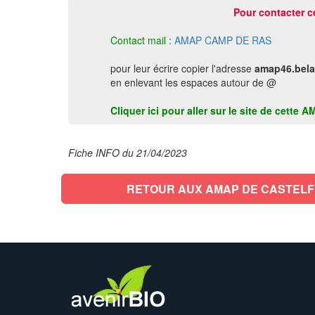
Pour contacter c
Contact mail :
AMAP CAMP DE RAS
pour leur écrire copier l'adresse
amap46.bela
en enlevant les espaces autour de @
Cliquer ici pour aller sur le site de cet
Fiche INFO du 21/04/2023
RETOUR AUX AMAP DE CASTEL