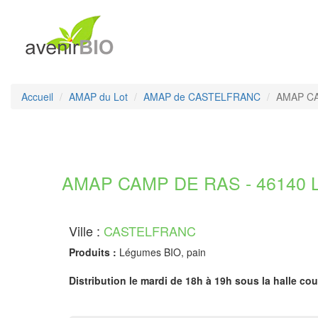
Accueil
AMAP du Lot
AMAP de CASTELFRANC
AMAP C
AMAP CAMP DE RAS - 46140 L
Ville :
CASTELFRANC
Produits :
Légumes BIO, pain
Distribution le mardi de 18h à 19h sous la halle cou