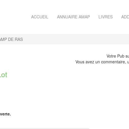
ACCUEIL
ANNUAIRE AMAP
LIVRES
ADD
AMP DE RAS
Votre Pub su
Vous avez un commentaire, u
ot
verte.