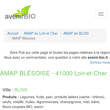
Toggl
navig
Accueil
AMAP du Loir-et-Cher
AMAP de BLOIS
AMAP Blésoise
Votre Pub sur cette page et toutes les pages relatives à la région
Vous avez un commentaire, une question à notre site
avenir-bio.fr
:
écrivez-nous
AMAP BLÉSOISE - 41000 Loir-et-Cher
Ville :
BLOIS
Produits :
Légumes, fruits, pain, produits laitiers (vache / chèvre),
oeufs, volaille, huiles, légumineuses, champignons, miel, bière,
fleurs coupées BIO, savon