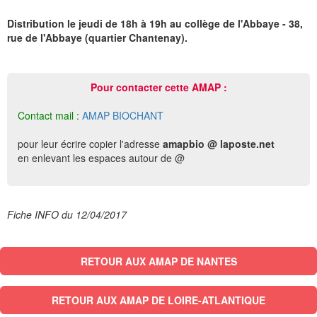
Distribution le jeudi de 18h à 19h au collège de l'Abbaye - 38,
rue de l'Abbaye (quartier Chantenay).
Pour contacter cette AMAP :
Contact mail :
AMAP BIOCHANT
pour leur écrire copier l'adresse
amapbio @ laposte.net
en enlevant les espaces autour de @
Fiche INFO du 12/04/2017
RETOUR AUX AMAP DE NANTES
RETOUR AUX AMAP DE LOIRE-ATLANTIQUE