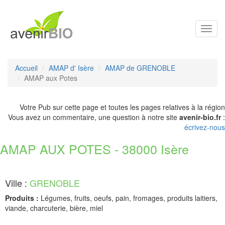
Toggl
navig
Accueil
AMAP d' Isère
AMAP de GRENOBLE
AMAP aux Potes
Votre Pub sur cette page et toutes les pages relatives à la région
Vous avez un commentaire, une question à notre site
avenir-bio.fr
:
écrivez-nous
AMAP AUX POTES - 38000 Isère
Ville :
GRENOBLE
Produits :
Légumes, fruits, oeufs, pain, fromages, produits laitiers,
viande, charcuterie, bière, miel