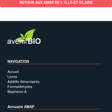
RETOUR AUX AMAP DE L' ILLE-ET-VILAINE
NAVIGATION
Accueil
Livres
Additifs Alimentaires
Formaldéhydes
Bisphénol-A
Annuaire AMAP