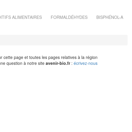
ITIFS ALIMENTAIRES
FORMALDÉHYDES
BISPHÉNOL-A
r cette page et toutes les pages relatives à la région
ne question à notre site
avenir-bio.fr
:
écrivez-nous