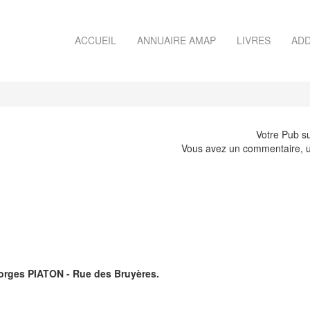
ACCUEIL
ANNUAIRE AMAP
LIVRES
ADD
Votre Pub su
Vous avez un commentaire, u
eorges PIATON - Rue des Bruyères.