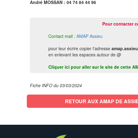
André MOSSAN : 04 74 84 44 96
Pour contacter c
Contact mail :
AMAP Assieu
pour leur écrire copier l'adresse
amap.assieu
en enlevant les espaces autour de @
Cliquer ici pour aller sur le site de cette
Fiche INFO du 03/03/2024
RETOUR AUX AMAP DE ASSI