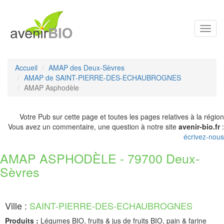
Toggl
navig
Accueil
AMAP des Deux-Sèvres
AMAP de SAINT-PIERRE-DES-ECHAUBROGNES
AMAP Asphodèle
Votre Pub sur cette page et toutes les pages relatives à la région
Vous avez un commentaire, une question à notre site
avenir-bio.fr
:
écrivez-nous
AMAP ASPHODÈLE - 79700 Deux-
Sèvres
Ville :
SAINT-PIERRE-DES-ECHAUBROGNES
Produits :
Légumes BIO, fruits & jus de fruits BIO, pain & farine