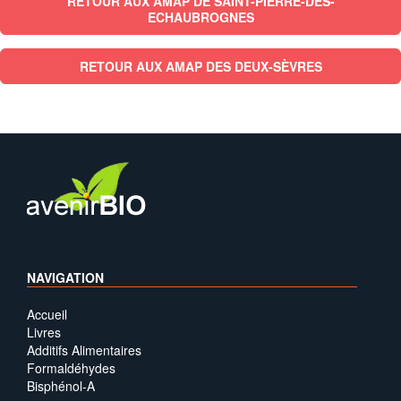
RETOUR AUX AMAP DE SAINT-PIERRE-DES-
ECHAUBROGNES
RETOUR AUX AMAP DES DEUX-SÈVRES
NAVIGATION
Accueil
Livres
Additifs Alimentaires
Formaldéhydes
Bisphénol-A