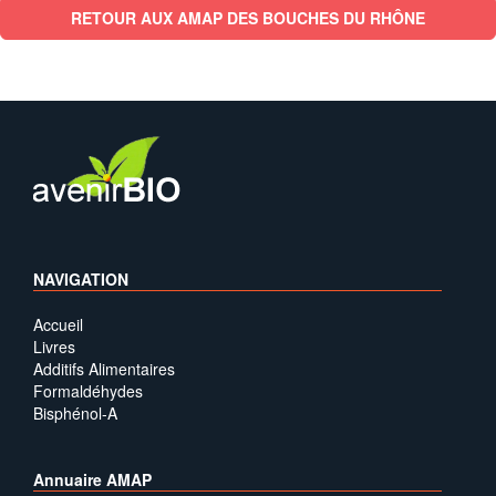
RETOUR AUX AMAP DES BOUCHES DU RHÔNE
NAVIGATION
Accueil
Livres
Additifs Alimentaires
Formaldéhydes
Bisphénol-A
Annuaire AMAP