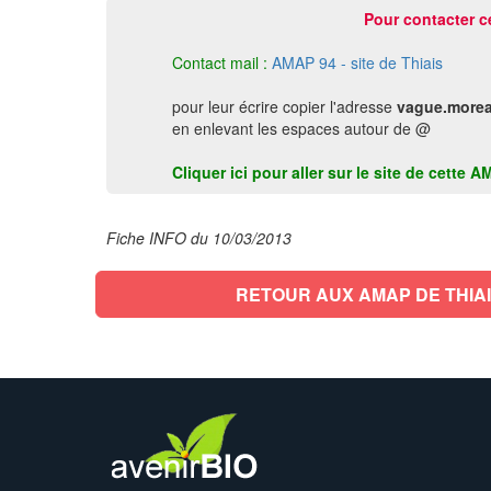
Pour contacter c
Contact mail :
AMAP 94 - site de Thiais
pour leur écrire copier l'adresse
vague.morea
en enlevant les espaces autour de @
Cliquer ici pour aller sur le site de cette 
Fiche INFO du 10/03/2013
RETOUR AUX AMAP DE THIA