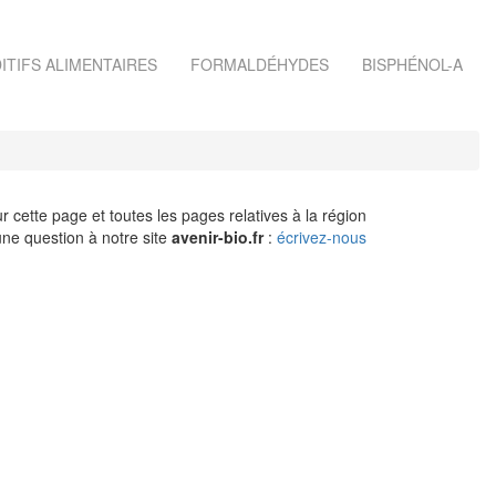
ITIFS ALIMENTAIRES
FORMALDÉHYDES
BISPHÉNOL-A
r cette page et toutes les pages relatives à la région
ne question à notre site
avenir-bio.fr
:
écrivez-nous