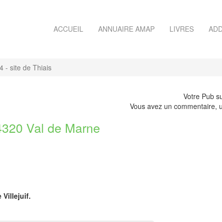
ACCUEIL
ANNUAIRE AMAP
LIVRES
ADD
- site de Thiais
Votre Pub su
Vous avez un commentaire, u
4320 Val de Marne
Villejuif.