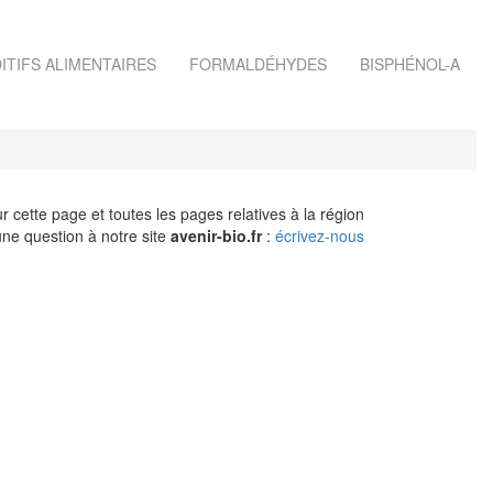
ITIFS ALIMENTAIRES
FORMALDÉHYDES
BISPHÉNOL-A
r cette page et toutes les pages relatives à la région
ne question à notre site
avenir-bio.fr
:
écrivez-nous