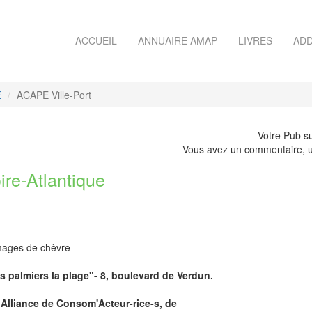
ACCUEIL
ANNUAIRE AMAP
LIVRES
ADD
E
ACAPE Ville-Port
Votre Pub su
Vous avez un commentaire, u
re-Atlantique
omages de chèvre
es palmiers la plage"- 8, boulevard de Verdun.
Alliance de Consom'Acteur-rice-s, de