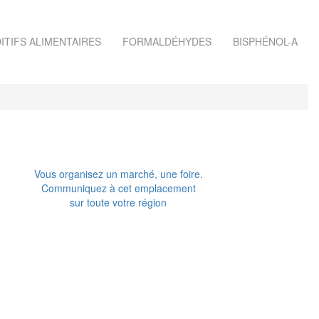
ITIFS ALIMENTAIRES
FORMALDÉHYDES
BISPHÉNOL-A
Vous organisez un marché, une foire.
Communiquez à cet emplacement
sur toute votre région