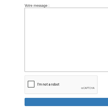
Votre message :