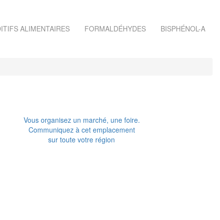
ITIFS ALIMENTAIRES
FORMALDÉHYDES
BISPHÉNOL-A
Vous organisez un marché, une foire.
Communiquez à cet emplacement
sur toute votre région