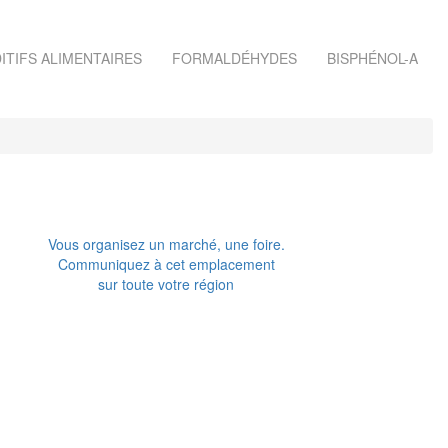
ITIFS ALIMENTAIRES
FORMALDÉHYDES
BISPHÉNOL-A
Vous organisez un marché, une foire.
Communiquez à cet emplacement
sur toute votre région