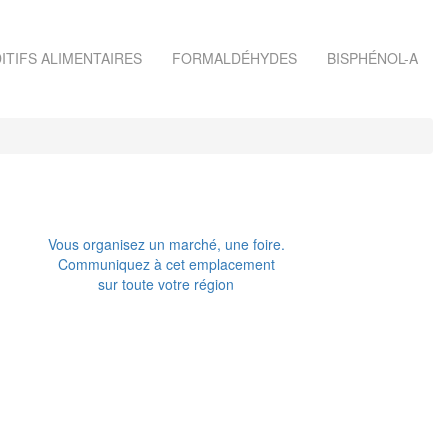
ITIFS ALIMENTAIRES
FORMALDÉHYDES
BISPHÉNOL-A
Vous organisez un marché, une foire.
Communiquez à cet emplacement
sur toute votre région