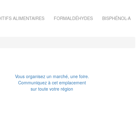
ITIFS ALIMENTAIRES
FORMALDÉHYDES
BISPHÉNOL-A
Vous organisez un marché, une foire.
Communiquez à cet emplacement
sur toute votre région