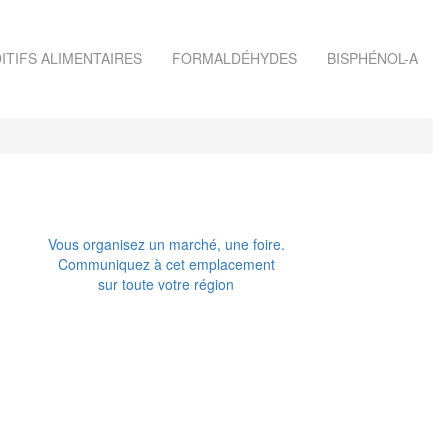
ITIFS ALIMENTAIRES
FORMALDÉHYDES
BISPHÉNOL-A
Vous organisez un marché, une foire.
Communiquez à cet emplacement
sur toute votre région