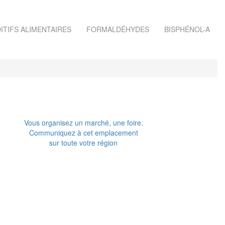
ITIFS ALIMENTAIRES
FORMALDÉHYDES
BISPHÉNOL-A
Vous organisez un marché, une foire.
Communiquez à cet emplacement
sur toute votre région