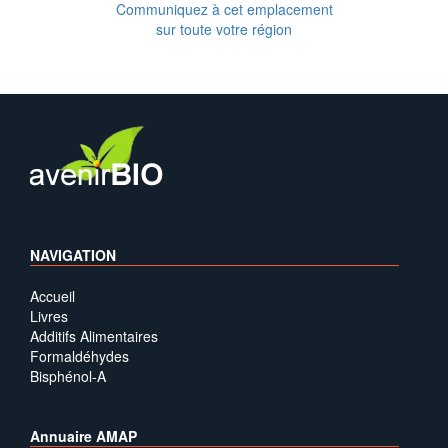
Communiquez à cet emplacement
sur toute votre région
NAVIGATION
Accueil
Livres
Additifs Alimentaires
Formaldéhydes
Bisphénol-A
Annuaire AMAP