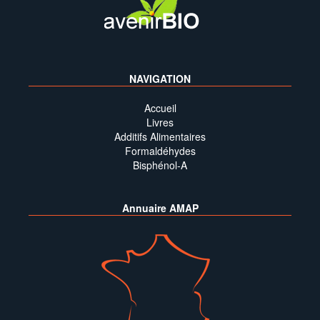
NAVIGATION
Accueil
Livres
Additifs Alimentaires
Formaldéhydes
Bisphénol-A
Annuaire AMAP