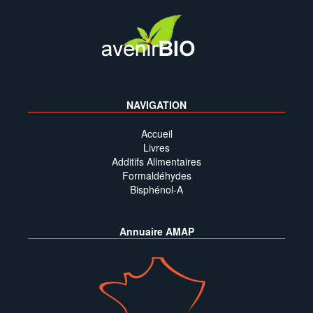
NAVIGATION
Accueil
Livres
Additifs Alimentaires
Formaldéhydes
Bisphénol-A
Annuaire AMAP