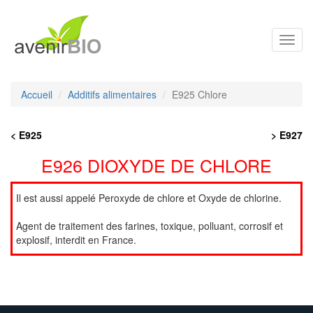
Toggl
navig
Accueil
Additifs alimentaires
E925 Chlore
< E925
> E927
E926 DIOXYDE DE CHLORE
Il est aussi appelé Peroxyde de chlore et Oxyde de chlorine.
Agent de traitement des farines, toxique, polluant, corrosif et
explosif, interdit en France.