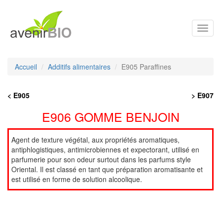
Toggl
navig
Accueil
Additifs alimentaires
E905 Paraffines
< E905
> E907
E906 GOMME BENJOIN
Agent de texture végétal, aux propriétés aromatiques,
antiphlogistiques, antimicrobiennes et expectorant, utilisé en
parfumerie pour son odeur surtout dans les parfums style
Oriental. Il est classé en tant que préparation aromatisante et
est utilisé en forme de solution alcoolique.