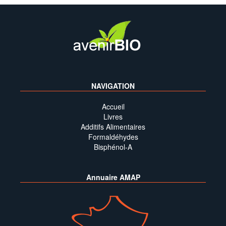
NAVIGATION
Accueil
Livres
Additifs Alimentaires
Formaldéhydes
Bisphénol-A
Annuaire AMAP