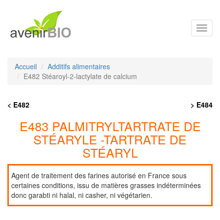
Toggl
navig
Accueil
Additifs alimentaires
E482 Stéaroyl-2-lactylate de calcium
< E482
> E484
E483 PALMITRYLTARTRATE DE
STÉARYLE -TARTRATE DE
STÉARYL
Agent de traitement des farines autorisé en France sous
certaines conditions, issu de matières grasses indéterminées
donc garabti ni halal, ni casher, ni végétarien.