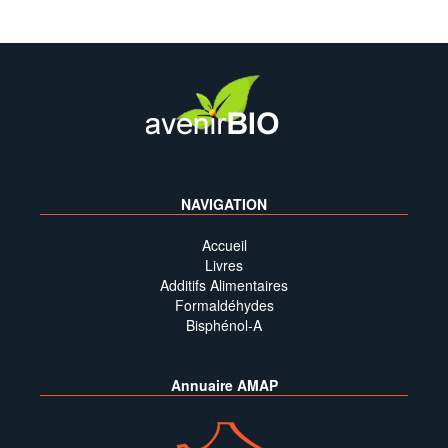
NAVIGATION
Accueil
Livres
Additifs Alimentaires
Formaldéhydes
Bisphénol-A
Annuaire AMAP