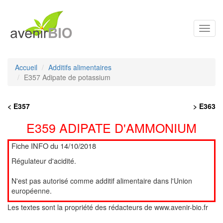
Toggl
navig
Accueil
Additifs alimentaires
E357 Adipate de potassium
< E357
> E363
E359 ADIPATE D'AMMONIUM
Fiche INFO du 14/10/2018
Régulateur d'acidité.
N'est pas autorisé comme additif alimentaire dans l'Union
européenne.
Les textes sont la propriété des rédacteurs de www.avenir-bio.fr