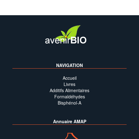
NAVIGATION
Accueil
Livres
Additifs Alimentaires
Formaldéhydes
Bisphénol-A
Annuaire AMAP